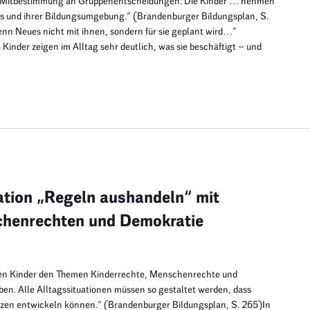
e Mitbestimmung an Gruppenentscheidungen: Die Kinder … nehmen
tags und ihrer Bildungsumgebung.“ (Brandenburger Bildungsplan, S.
enn Neues nicht mit ihnen, sondern für sie geplant wird…“
inder zeigen im Alltag sehr deutlich, was sie beschäftigt – und
ation „Regeln aushandeln“ mit
chenrechten und Demokratie
en Kinder den Themen Kinderrechte, Menschenrechte und
n. Alle Alltagssituationen müssen so gestaltet werden, dass
zen entwickeln können.“ (Brandenburger Bildungsplan, S. 265)In