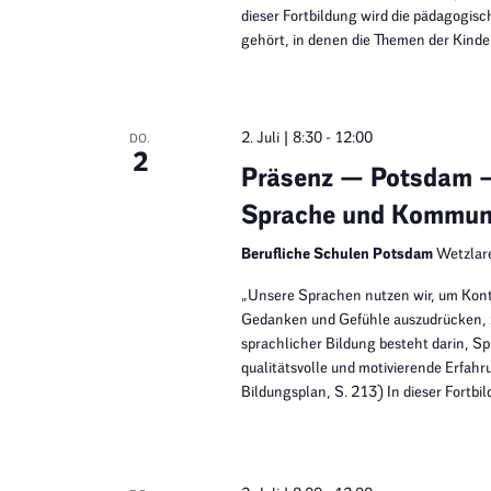
dieser Fortbildung wird die pädagogisc
gehört, in denen die Themen der Kinde
2. Juli | 8:30
-
12:00
DO.
2
Präsenz — Potsdam — 
Sprache und Kommuni
Berufliche Schulen Potsdam
Wetzlar
„Unsere Sprachen nutzen wir, um Kon
Gedanken und Gefühle auszudrücken, z
sprachlicher Bildung besteht darin, Sp
qualitätsvolle und motivierende Erfa
Bildungsplan, S. 213) In dieser Fortbi