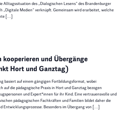
die Alltagssituation des „Dialogischen Lesens“ des Brandenburger
h „Digitale Medien“ verknüpft. Gemeinsam wird erarbeitet, welche
nte […]
n kooperieren und Übergänge
nkt Hort und Ganztag)
ung basiert auf einem gängigen Fortbildungsformat, wobei
sch auf die pädagogische Praxis in Hort und Ganztag bezogen
ugspersonen und Expert*innen für ihr Kind. Eine vertrauensvolle und
ischen pädagogischen Fachkräften und Familien bildet daher die
und Entwicklungsprozesse. Besonders im Übergang von […]