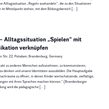
he Alltagssituation „Regeln aushandeln“, die zu den Situationen
r im Mittelpunkt stehen, mit dem Bildungsbereich […]
Alltagssituation „Spielen“ mit
kation verknüpfen
er Str. 22, Potsdam, Brandenburg, Germany
takt zu anderen Menschen aufzunehmen, zu kommunizieren,
u denken und unsere Identitäten auszubilden. Die Hauptaufgabe
rachräume zu öffnen, in denen Kinder wertschätzende, vielfältige,
hrungen mit ihren Sprachen machen können.“ (Brandenburger
ldung wird die pädagogische […]