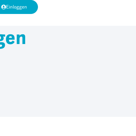
Einloggen
gen