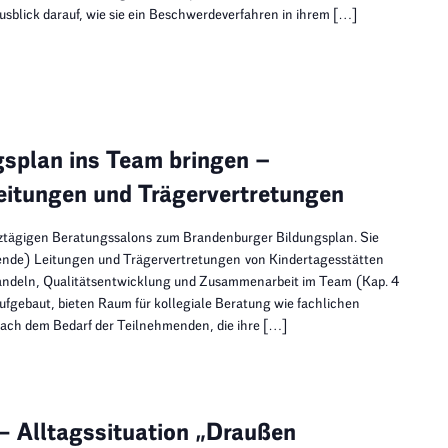
usblick darauf, wie sie ein Beschwerdeverfahren in ihrem […]
splan ins Team bringen –
eitungen und Trägervertretungen
nztägigen Beratungssalons zum Brandenburger Bildungsplan. Sie
retende) Leitungen und Trägervertretungen von Kindertagesstätten
andeln, Qualitätsentwicklung und Zusammenarbeit im Team (Kap. 4
aufgebaut, bieten Raum für kollegiale Beratung wie fachlichen
nach dem Bedarf der Teilnehmenden, die ihre […]
 Alltagssituation „Draußen