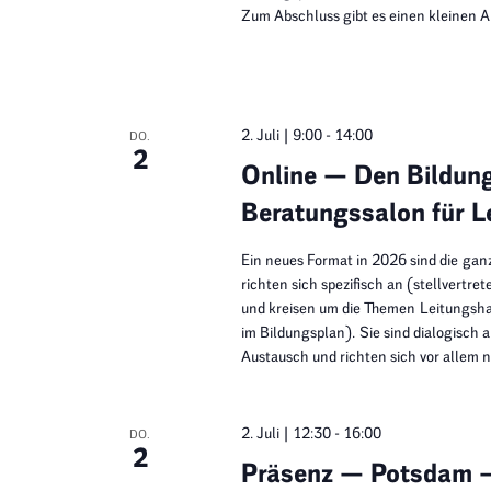
Zum Abschluss gibt es einen kleinen A
2. Juli | 9:00
-
14:00
DO.
2
Online — Den Bildung
Beratungssalon für L
Ein neues Format in 2026 sind die ga
richten sich spezifisch an (stellvert
und kreisen um die Themen Leitungsh
im Bildungsplan). Sie sind dialogisch 
Austausch und richten sich vor allem 
2. Juli | 12:30
-
16:00
DO.
2
Präsenz — Potsdam —