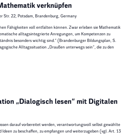
 Mathematik verknüpfen
er Str. 22, Potsdam, Brandenburg, Germany
hen Fähigkeiten voll entfalten können. Zwar erleben sie Mathematik
stematische alltagsintegrierte Anregungen, um Kompetenzen zu
ständnis besonders wichtig sind.“ (Brandenburger Bildungsplan, S.
dagogische Alltagssituation „Draußen unterwegs sein“, die zu den
tion „Dialogisch lesen“ mit Digitalen
ssen darauf vorbereitet werden, verantwortungsvoll selbst gewählte
d Ideen zu beschaffen, zu empfangen und weiterzugeben (vgl. Art. 13