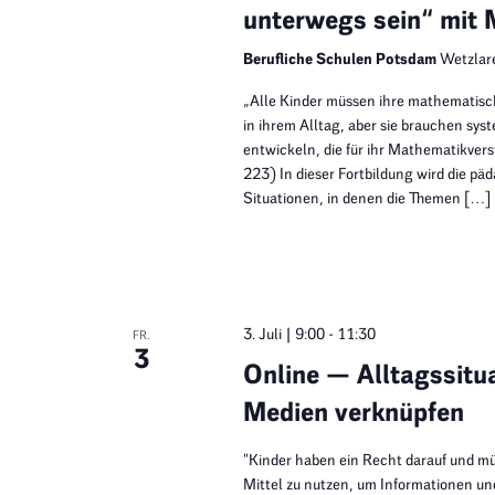
unterwegs sein“ mit
Berufliche Schulen Potsdam
Wetzlar
„Alle Kinder müssen ihre mathematisc
in ihrem Alltag, aber sie brauchen sy
entwickeln, die für ihr Mathematikver
223) In dieser Fortbildung wird die pä
Situationen, in denen die Themen […]
3. Juli | 9:00
-
11:30
FR.
3
Online — Alltagssitua
Medien verknüpfen
"Kinder haben ein Recht darauf und mü
Mittel zu nutzen, um Informationen un