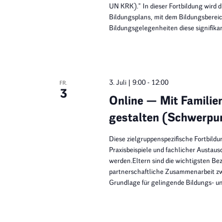
UN KRK)." In dieser Fortbildung wird 
Bildungsplans, mit dem Bildungsbereic
Bildungsgelegenheiten diese signifika
3. Juli | 9:00
-
12:00
FR.
3
Online — Mit Familie
gestalten (Schwerpu
Diese zielgruppenspezifische Fortbild
Praxisbeispiele und fachlicher Austau
werden.Eltern sind die wichtigsten Bez
partnerschaftliche Zusammenarbeit zw
Grundlage für gelingende Bildungs- 