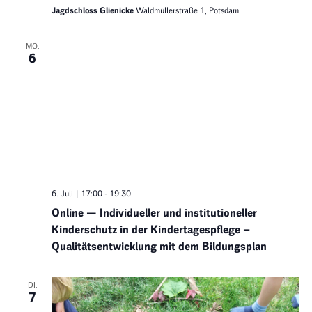
Jagdschloss Glienicke
Waldmüllerstraße 1, Potsdam
MO.
6
6. Juli | 17:00
-
19:30
Online — Individueller und institutioneller
Kinderschutz in der Kindertagespflege –
Qualitätsentwicklung mit dem Bildungsplan
DI.
7