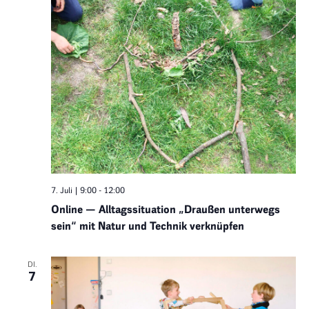
7. Juli | 9:00
-
12:00
Online — Alltagssituation „Draußen unterwegs
sein“ mit Natur und Technik verknüpfen
DI.
7