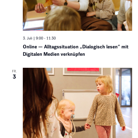
3. Juli | 9:00
-
11:30
Online — Alltagssituation „Dialogisch lesen“ mit
Digitalen Medien verknüpfen
FR.
3