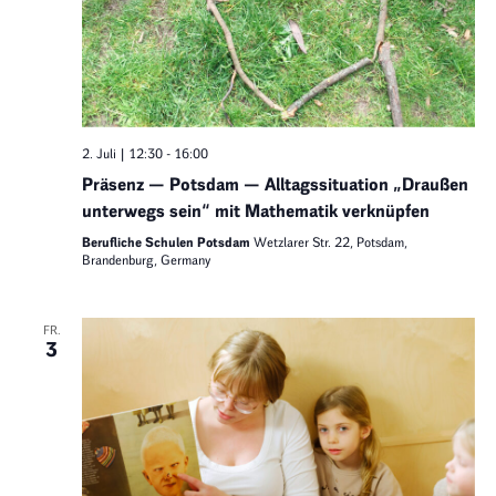
2. Juli | 12:30
-
16:00
Präsenz — Potsdam — Alltagssituation „Draußen
unterwegs sein“ mit Mathematik verknüpfen
Berufliche Schulen Potsdam
Wetzlarer Str. 22, Potsdam,
Brandenburg, Germany
FR.
3