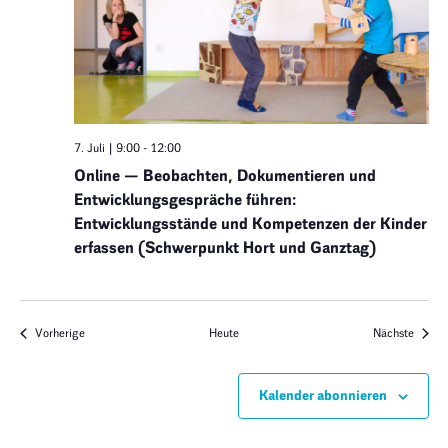
7. Juli | 9:00
-
12:00
Online — Beobachten, Dokumentieren und
Entwicklungsgespräche führen:
Entwicklungsstände und Kompetenzen der Kinder
erfassen (Schwerpunkt Hort und Ganztag)
Veranstaltungen
Verans
Vorherige
Heute
Nächste
Kalender abonnieren