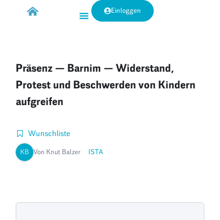
Einloggen
Präsenz — Barnim — Widerstand,
Protest und Beschwerden von Kindern
aufgreifen
Wunschliste
KB
Von Knut Balzer
ISTA