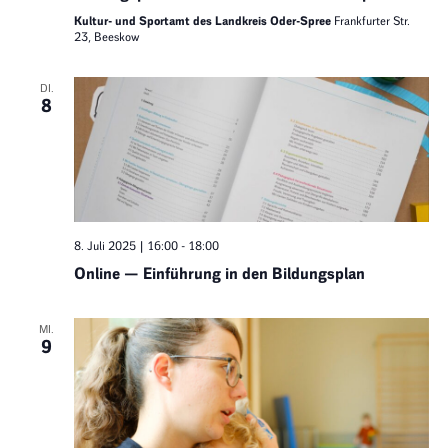
Kultur- und Sportamt des Landkreis Oder-Spree
Frankfurter Str.
23, Beeskow
DI.
8
8. Juli 2025 | 16:00
-
18:00
Online — Einführung in den Bildungsplan
MI.
9