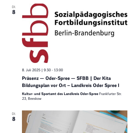
DI.
8
8. Juli 2025 | 9:30
-
13:00
Präsenz — Oder-Spree — SFBB | Der Kita
Bildungsplan vor Ort – Landkreis Oder Spree I
Kultur- und Sportamt des Landkreis Oder-Spree
Frankfurter Str.
23, Beeskow
DI.
8