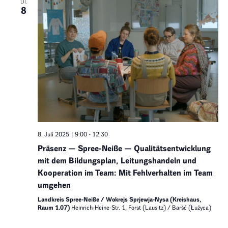
DI.
8
8. Juli 2025 | 9:00
-
12:30
Präsenz — Spree-Neiße — Qualitätsentwicklung
mit dem Bildungsplan, Leitungshandeln und
Kooperation im Team: Mit Fehlverhalten im Team
umgehen
Landkreis Spree-Neiße / Wokrejs Sprjewja-Nysa (Kreishaus,
Raum 1.07)
Heinrich-Heine-Str. 1, Forst (Lausitz) / Baršć (Łužyca)