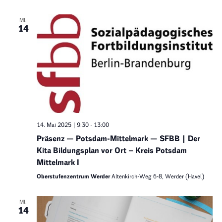
MI.
14
14. Mai 2025 | 9:30
-
13:00
Präsenz — Potsdam-Mittelmark — SFBB | Der
Kita Bildungsplan vor Ort – Kreis Potsdam
Mittelmark I
Oberstufenzentrum Werder
Altenkirch-Weg 6-8, Werder (Havel)
MI.
14