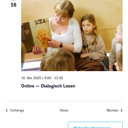
16
16. Mai 2025 | 9:00
-
12:30
Online — Dialogisch Lesen
Veranstaltungen
Verans
Vorherige
Heute
Nächste