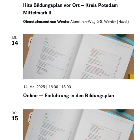
Kita Bildungsplan vor Ort – Kreis Potsdam
Mittelmark II
Oberstufenzentrum Werder
Altenkirch-Weg 6-8, Werder (Havel)
MI.
14
14. Mai 2025 | 16:00
-
18:00
Online — Einführung in den Bildungsplan
DO.
15