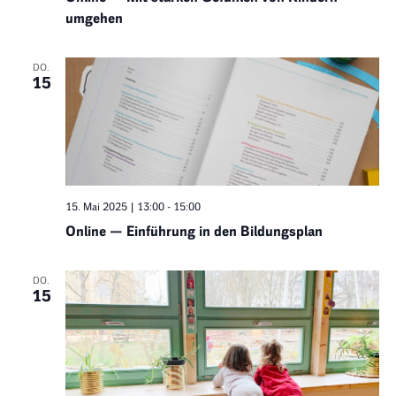
umgehen
DO.
15
15. Mai 2025 | 13:00
-
15:00
Online — Einführung in den Bildungsplan
DO.
15