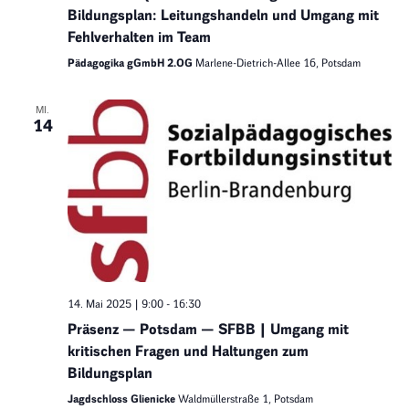
Bildungsplan: Leitungshandeln und Umgang mit
Fehlverhalten im Team
Pädagogika gGmbH 2.OG
Marlene-Dietrich-Allee 16, Potsdam
MI.
14
14. Mai 2025 | 9:00
-
16:30
Präsenz — Potsdam — SFBB | Umgang mit
kritischen Fragen und Haltungen zum
Bildungsplan
Jagdschloss Glienicke
Waldmüllerstraße 1, Potsdam