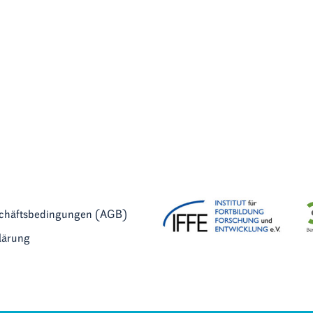
schäftsbedingungen (AGB)
lärung