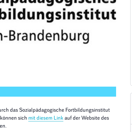
rch das Sozialpädagogische Fortbildungsinstitut
e können sich
mit diesem Link
auf der Website des
en.