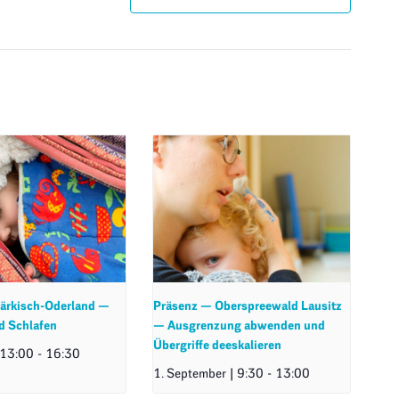
ärkisch-Oderland —
Präsenz — Oberspreewald Lausitz
d Schlafen
— Ausgrenzung abwenden und
Übergriffe deeskalieren
 13:00
-
16:30
1. September | 9:30
-
13:00