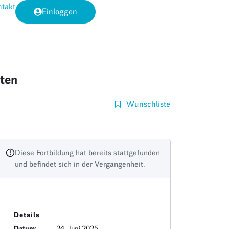
takt
Einloggen
ten
Wunschliste
Diese Fortbildung hat bereits stattgefunden
und befindet sich in der Vergangenheit.
Details
Datum:
24. Juni 2025