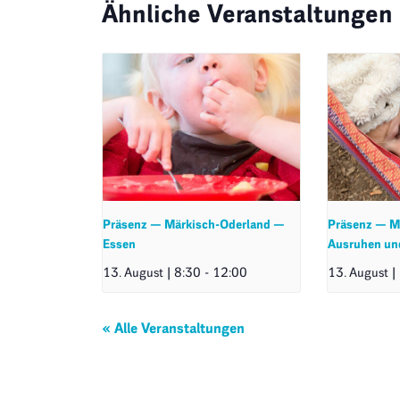
Ähnliche Veranstaltungen
Präsenz — Märkisch-Oderland —
Präsenz — M
Essen
Ausruhen un
13. August | 8:30
-
12:00
13. August |
« Alle Veranstaltungen