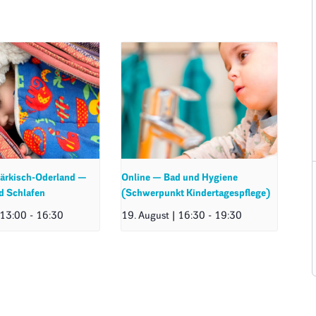
ärkisch-Oderland —
Online — Bad und Hygiene
d Schlafen
(Schwerpunkt Kindertagespflege)
 13:00
-
16:30
19. August | 16:30
-
19:30