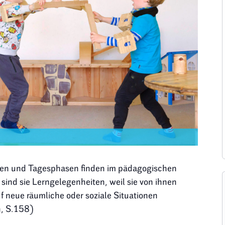
en und Tagesphasen finden im pädagogischen
r sind sie Lerngelegenheiten, weil sie von ihnen
f neue räumliche oder soziale Situationen
n, S.158)