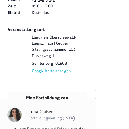
Zeit:
9:30 - 13:00
Eintritt:
Kostenlos
Veranstaltungsort
Landkreis Oberspreewald-
Lausitz Haus I Großer
Sitzungssaal Zimmer 103
Dubinaweg 1
Senftenberg
,
01968
Google Karte anzeigen
Eine Fortbildung von
Lena Claßen
Fortbildungsleitung (ISTA)