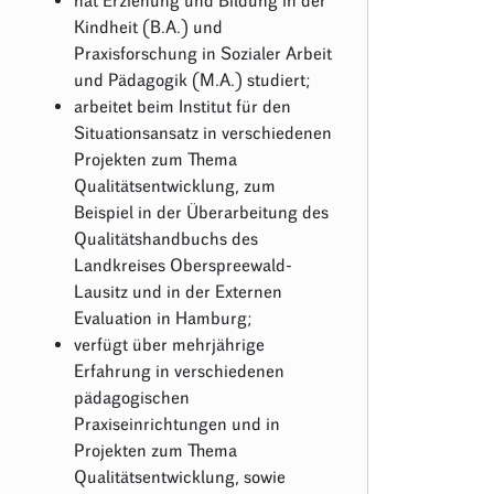
hat Erziehung und Bildung in der
Kindheit (B.A.) und
Praxisforschung in Sozialer Arbeit
und Pädagogik (M.A.) studiert;
arbeitet beim Institut für den
Situationsansatz in verschiedenen
Projekten zum Thema
Qualitätsentwicklung, zum
Beispiel in der Überarbeitung des
Qualitätshandbuchs des
Landkreises Oberspreewald-
Lausitz und in der Externen
Evaluation in Hamburg;
verfügt über mehrjährige
Erfahrung in verschiedenen
pädagogischen
Praxiseinrichtungen und in
Projekten zum Thema
Qualitätsentwicklung, sowie