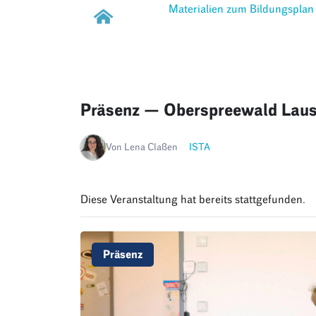
Materialien zum Bildungsplan
Präsenz — Oberspreewald Laus
Von Lena Claßen
ISTA
Diese Veranstaltung hat bereits stattgefunden.
Präsenz