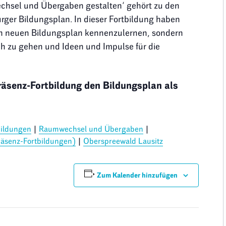
chsel und Übergaben gestalten‘ gehört zu den
rger Bildungsplan. In dieser Fortbildung haben
en neuen Bildungsplan kennenzulernen, sondern
ch zu gehen und Ideen und Impulse für die
Präsenz-Fortbildung den Bildungsplan als
bildungen
|
Raumwechsel und Übergaben
|
räsenz-Fortbildungen)
|
Oberspreewald Lausitz
Zum Kalender hinzufügen