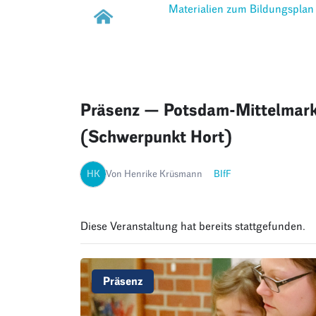
Materialien zum Bildungsplan
Präsenz — Potsdam-Mittelmark
(Schwerpunkt Hort)
HK
Von Henrike Krüsmann
BIfF
Diese Veranstaltung hat bereits stattgefunden.
Präsenz