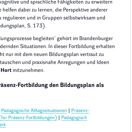
kognitive und sprachliche Fähigkeiten zu erweitern
 helfen dabei zu lernen, die Perspektive anderer
u regulieren und in Gruppen selbstwirksam und
ldungsplan, S. 173).
dlungsprozesse begleiten‘ gehört im Brandenburger
ernden Situationen. In dieser Fortbildung erhalten
cht nur mit dem neuen Bildungsplan vertraut zu
zutauschen und praxisnahe Anregungen und Ideen
 Hort
mitzunehmen.
Präsenz-Fortbildung den Bildungsplan als
|
Pädagogische Alltagssituationen
|
Präsenz-
(für Präsenz-Fortbildungen)
|
Pädagogisch
ark