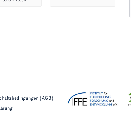
 13:00
-
16:30
schäftsbedingungen (AGB)
lärung