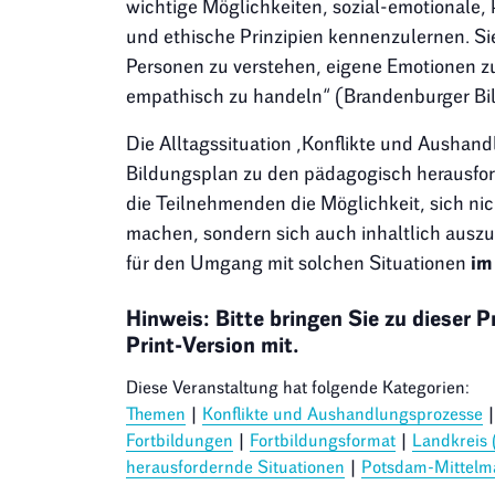
wichtige Möglichkeiten, sozial-emotionale, 
und ethische Prinzipien kennenzulernen. Sie
Personen zu verstehen, eigene Emotionen z
empathisch zu handeln“ (Brandenburger Bi
Die Alltagssituation ,Konflikte und Aushan
Bildungsplan zu den pädagogisch herausford
die Teilnehmenden die Möglichkeit, sich ni
machen, sondern sich auch inhaltlich aus
für den Umgang mit solchen Situationen
im
Hinweis: Bitte bringen Sie zu dieser 
Print-Version mit.
Diese Veranstaltung hat folgende Kategorien:
Themen
|
Konflikte und Aushandlungsprozesse
Fortbildungen
|
Fortbildungsformat
|
Landkreis 
herausfordernde Situationen
|
Potsdam-Mittelm