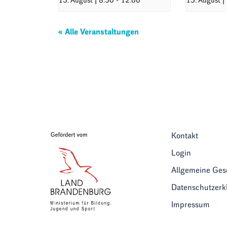
13. August | 8:30
-
12:00
13. August |
« Alle Veranstaltungen
Kontakt
Login
Allgemeine Ge
Datenschutzerk
Impressum