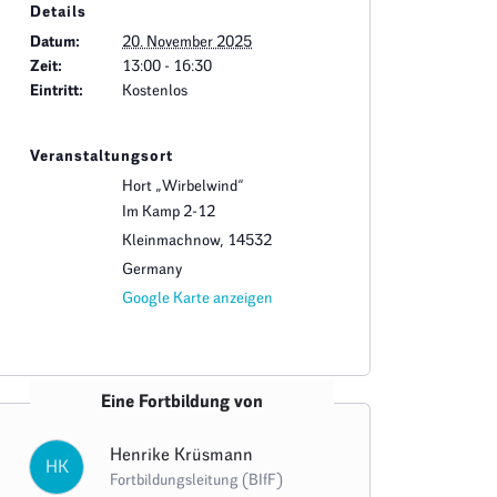
Details
Datum:
20. November 2025
Zeit:
13:00 - 16:30
Eintritt:
Kostenlos
Veranstaltungsort
Hort „Wirbelwind“
Im Kamp 2-12
Kleinmachnow
,
14532
Germany
Google Karte anzeigen
Eine Fortbildung von
Henrike Krüsmann
HK
Fortbildungsleitung (BIfF)