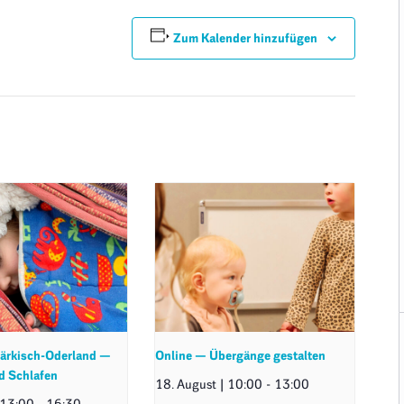
Zum Kalender hinzufügen
ärkisch-Oderland —
Online — Übergänge gestalten
d Schlafen
18. August | 10:00
-
13:00