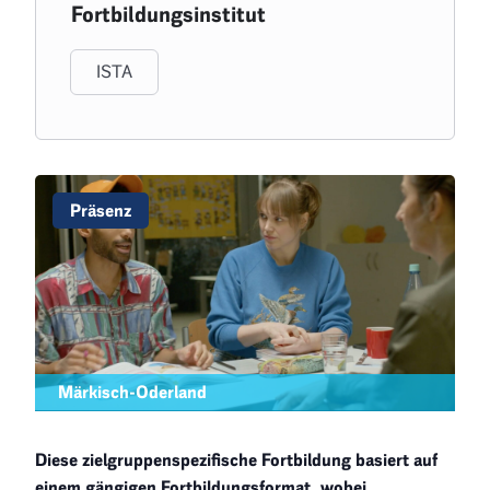
Fortbildungsinstitut
ISTA
Präsenz
Märkisch-Oderland
Diese zielgruppenspezifische Fortbildung basiert auf
einem gängigen Fortbildungsformat, wobei