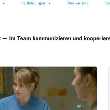
Fortbildungen
Wer wir sind
Kon
 — Im Team kommunizieren und kooperier