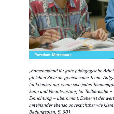
Potsdam-Mittelmark
„Entscheidend für gute pädagogische Arbeit 
gleichen Ziele als gemeinsame Team- Aufg
funktioniert nur, wenn sich jedes Teammitgl
kann und Verantwortung für Teilbereiche –
Einrichtung – übernimmt. Dabei ist der we
miteinander ebenso unverzichtbar wie klare
Bildungsplan, S. 30)