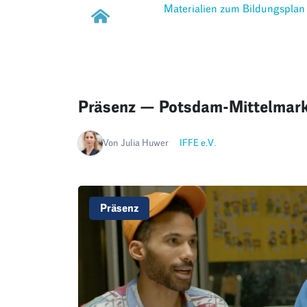
Materialien zum Bildungsplan
Präsenz — Potsdam-Mittelmark
Von Julia Huwer
IFFE e.V.
Präsenz