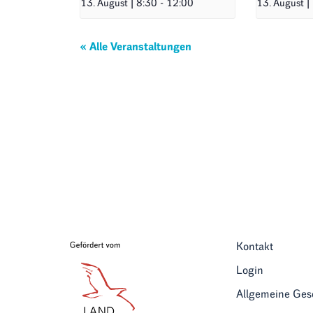
13. August | 8:30
-
12:00
13. August |
« Alle Veranstaltungen
Kontakt
Login
Allgemeine Ge