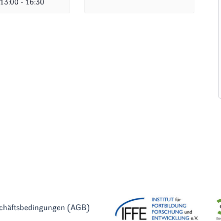
 13:00
-
16:30
schäftsbedingungen (AGB)