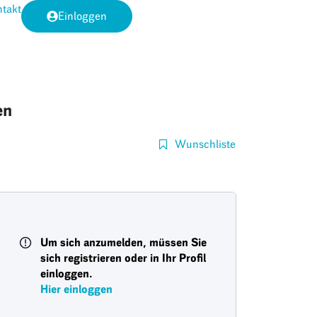
takt
Einloggen
en
Wunschliste
Um sich anzumelden, müssen Sie
sich registrieren oder in Ihr Profil
einloggen.
Hier einloggen