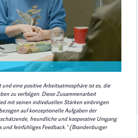
und eine positive Arbeitsatmosphäre ist es, die
aben zu verfolgen. Diese Zusammenarbeit
ied mit seinen individuellen Stärken einbringen
 bezogen auf konzeptionelle Aufgaben der
rtschätzende, freundliche und kooperative Umgang
s und feinfühliges Feedback.“ (Brandenburger