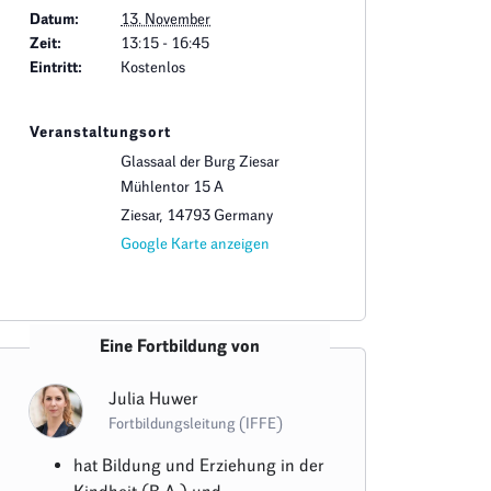
Datum:
13. November
Zeit:
13:15 - 16:45
Eintritt:
Kostenlos
Veranstaltungsort
Glassaal der Burg Ziesar
Mühlentor 15 A
Ziesar
,
14793
Germany
Google Karte anzeigen
Eine Fortbildung von
Julia Huwer
Fortbildungsleitung (IFFE)
hat Bildung und Erziehung in der