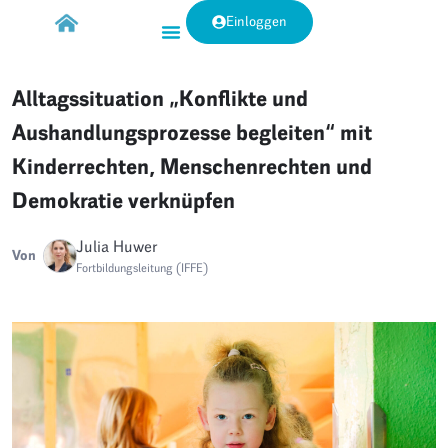
Einloggen
Alltagssituation „Konflikte und
Aushandlungsprozesse begleiten“ mit
Kinderrechten, Menschenrechten und
Demokratie verknüpfen
Julia Huwer
Von
Fortbildungsleitung (IFFE)