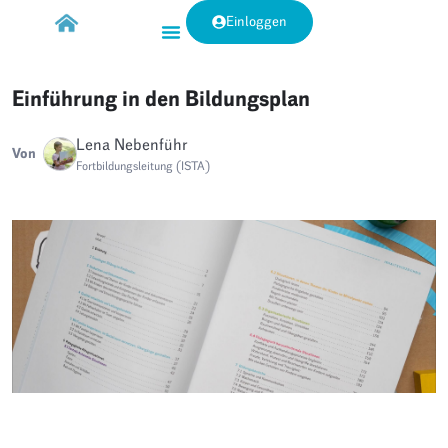
Einloggen
Einführung in den Bildungsplan
Lena Nebenführ
Von
Fortbildungsleitung (ISTA)