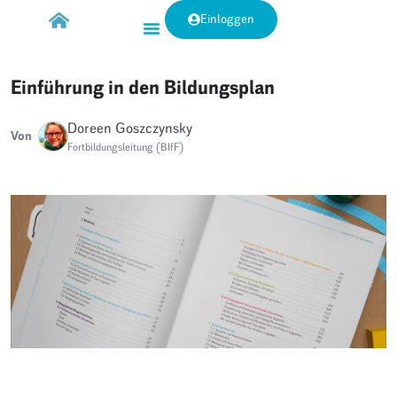
Einloggen
Einführung in den Bildungsplan
Doreen Goszczynsky
Von
Fortbildungsleitung (BIfF)