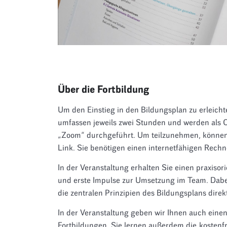
Über die Fortbildung
Um den Einstieg in den Bildungsplan zu erleicht
umfassen jeweils zwei Stunden und werden als
„Zoom“ durchgeführt. Um teilzunehmen, können 
Link. Sie benötigen einen internetfähigen Rech
In der Veranstaltung erhalten Sie einen praxiso
und erste Impulse zur Umsetzung im Team. Dabei
die zentralen Prinzipien des Bildungsplans direkt
In der Veranstaltung geben wir Ihnen auch eine
Fortbildungen. Sie lernen außerdem die kosten