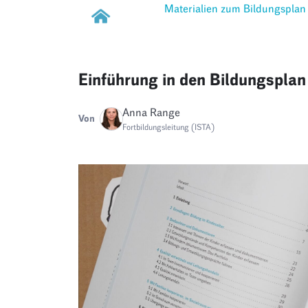
Materialien zum Bildungsplan
Einführung in den Bildungsplan
Anna Range
Von
Fortbildungsleitung (ISTA)