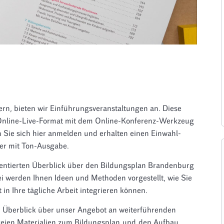
ern, bieten wir Einführungsveranstaltungen an. Diese
 Online-Live-Format mit dem Online-Konferenz-Werkzeug
Sie sich hier anmelden und erhalten einen Einwahl-
ner mit Ton-Ausgabe.
rientierten Überblick über den Bildungsplan Brandenburg
 werden Ihnen Ideen und Methoden vorgestellt, wie Sie
 in Ihre tägliche Arbeit integrieren können.
n Überblick über unser Angebot an weiterführenden
freien Materialien zum Bildungsplan und den Aufbau