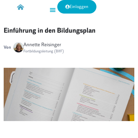
Einloggen
Einführung in den Bildungsplan
Annette Reisinger
Von
Fortbildungsleitung (BIfF)