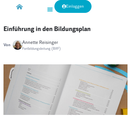
Einloggen
Einführung in den Bildungsplan
Annette Reisinger
Von
Fortbildungsleitung (BIfF)