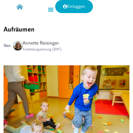
Einloggen
Aufräumen
Annette Reisinger
Von
Fortbildungsleitung (BIfF)