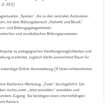
, S. 253)
agssituation „Spielen“, die zu den zentralen Autonomie-
ört, mit dem Bildungsbereich „Ästhetik und Musik“
Lern- und Bildungsgelegenheiten
sthetischen und musikalischen Bildungsprozessen
 Impulse zu pädagogischen Handlungsmöglichkeiten und
ebung erarbeitet, zugleich bleibt ausreichend Raum für
dreistündige Online-Veranstaltung (4 Unterrichtseinheiten
nline-Konferenz-Werkzeug „Zoom” durchgeführt. Um
 oben rechts unter „Jetzt anmelden“ anmelden und
hendem Zugang. Sie benötigen einen internetfähigen
 mit Kamera.