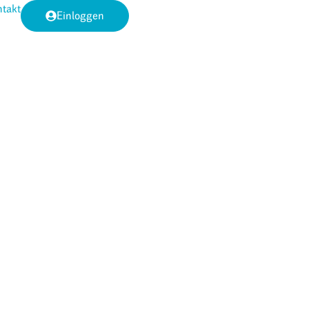
takt
Einloggen