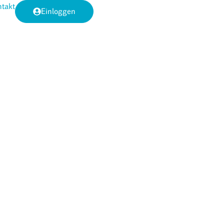
takt
Einloggen