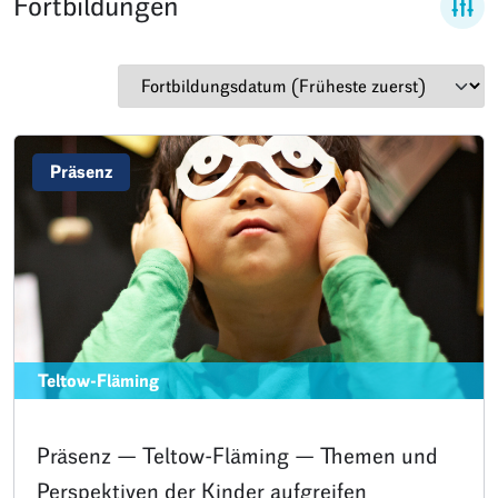
Fortbildungen
Präsenz
Teltow-Fläming
Präsenz — Teltow-Fläming — Themen und
Perspektiven der Kinder aufgreifen