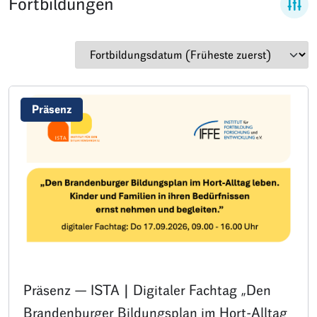
Fortbildungen
Präsenz
Präsenz — ISTA | Digitaler Fachtag „Den
Brandenburger Bildungsplan im Hort-Alltag