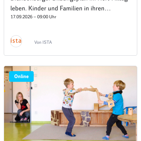
leben. Kinder und Familien in ihren
17.09.2026 – 09:00 Uhr
Bedürfnissen ernst nehmen und begleiten.”
Von ISTA
Online