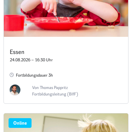
Essen
24.08.2026 – 16:30 Uhr
Fortbildungsdauer 3h
Von Thomas Pappritz
Fortbildungsleitung (BIfF)
Online