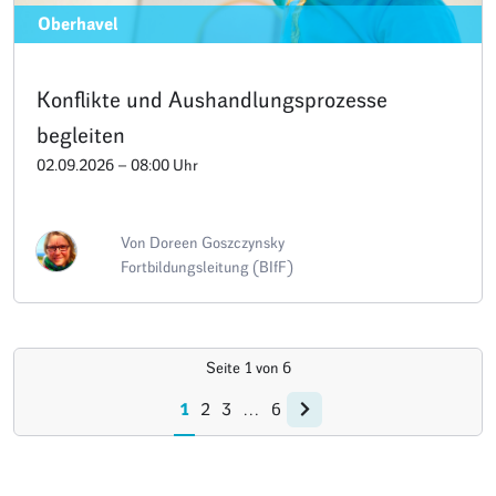
Oberhavel
Konflikte und Aushandlungsprozesse
begleiten
02.09.2026 – 08:00 Uhr
Von Doreen Goszczynsky
Fortbildungsleitung (BIfF)
Seite
1
von
6
1
2
3
…
6