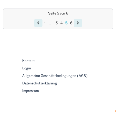
Seite
5
von
6
1
…
3
4
5
6
Kontakt
Login
Allgemeine Geschäftsbedingungen (AGB)
Datenschutzerklärung
Impressum