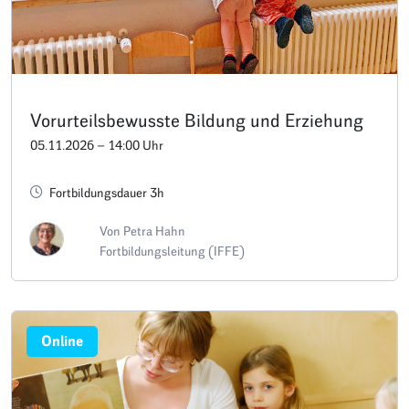
Vorurteilsbewusste Bildung und Erziehung
05.11.2026 – 14:00 Uhr
Fortbildungsdauer 3h
Von Petra Hahn
Fortbildungsleitung (IFFE)
Online