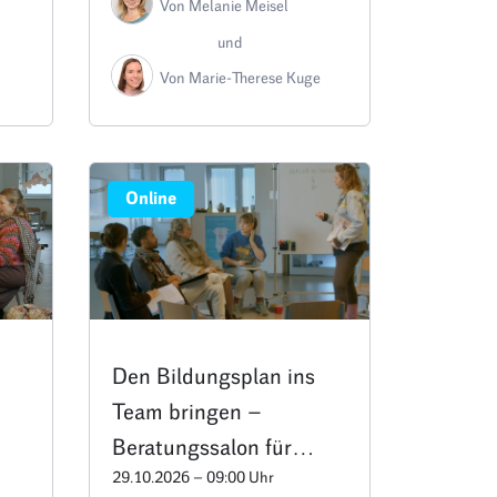
Von Melanie Meisel
und
Von Marie-Therese Kuge
Online
Den Bildungsplan ins
Team bringen –
Beratungssalon für
29.10.2026 – 09:00 Uhr
Leitungen und