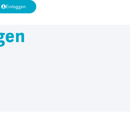
Einloggen
gen