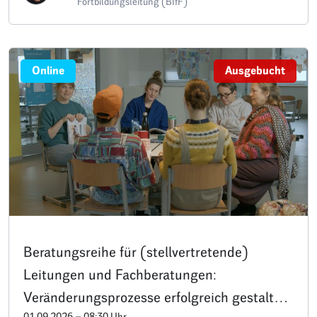
Fortbildungsleitung (BIfF)
Online
Ausgebucht
Beratungsreihe für (stellvertretende)
Leitungen und Fachberatungen:
Veränderungsprozesse erfolgreich gestalten
01.09.2026 – 08:30 Uhr