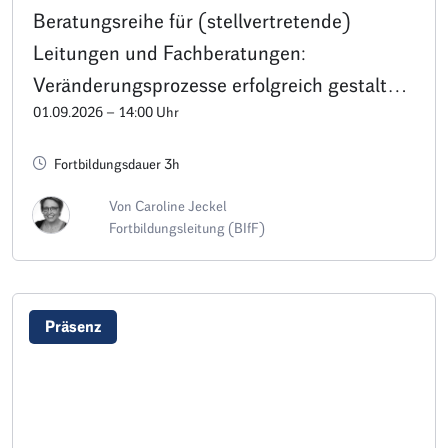
Beratungsreihe für (stellvertretende)
Leitungen und Fachberatungen:
Veränderungsprozesse erfolgreich gestalten
01.09.2026 – 14:00 Uhr
– Termin B1
Fortbildungsdauer 3h
Von Caroline Jeckel
Fortbildungsleitung (BIfF)
Präsenz