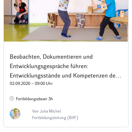
Beobachten, Dokumentieren und
Entwicklungsgespräche führen:
Entwicklungsstände und Kompetenzen der
02.09.2026 – 09:00 Uhr
Kinder erfassen (Schwerpunkt Hort und
Ganztag)
Fortbildungsdauer 3h
Von Julia Michel
Fortbildungsleitung (BIfF)