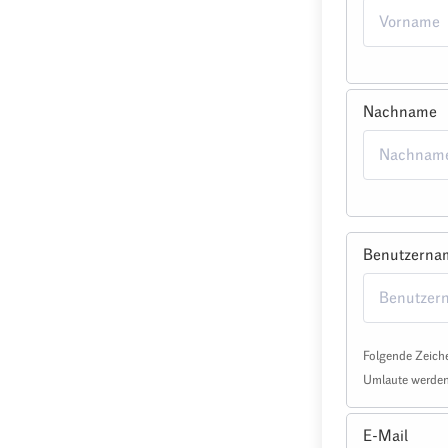
Nachname
Benutzerna
Folgende Zeiche
Umlaute werden 
E-Mail