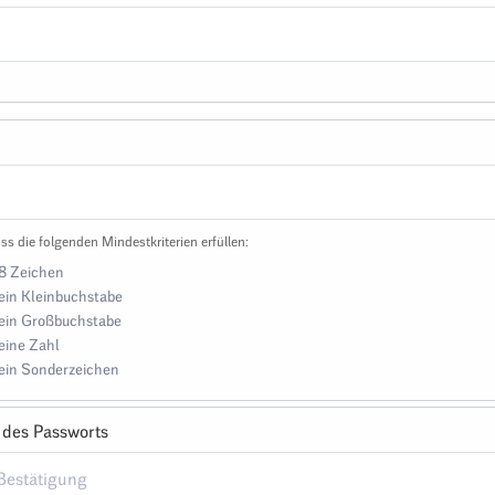
ss die folgenden Mindestkriterien erfüllen:
8 Zeichen
ein Kleinbuchstabe
ein Großbuchstabe
eine Zahl
ein Sonderzeichen
 des Passworts