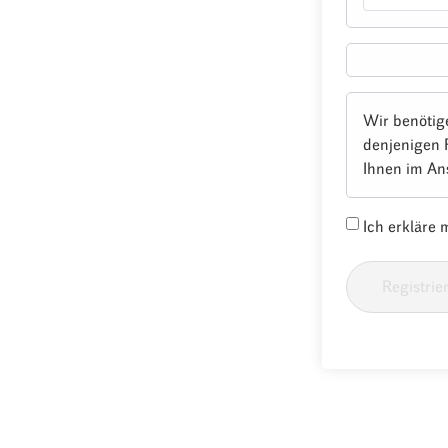
Wir benötig
denjenigen 
Ihnen im An
Ich erkläre
Registrie