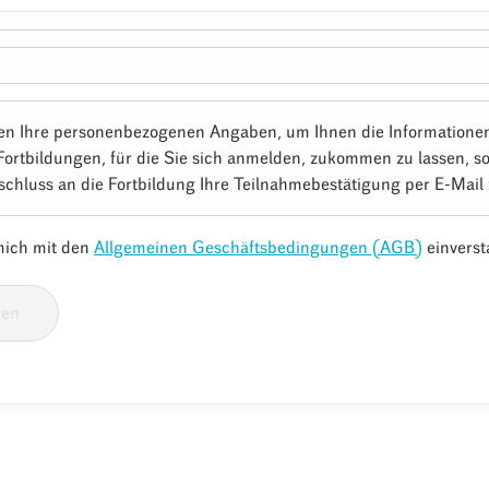
en Ihre personenbezogenen Angaben, um Ihnen die Informatione
Fortbildungen, für die Sie sich anmelden, zukommen zu lassen, s
schluss an die Fortbildung Ihre Teilnahmebestätigung per E-Mail
 mich mit den
Allgemeinen Geschäftsbedingungen (AGB)
einverst
ren