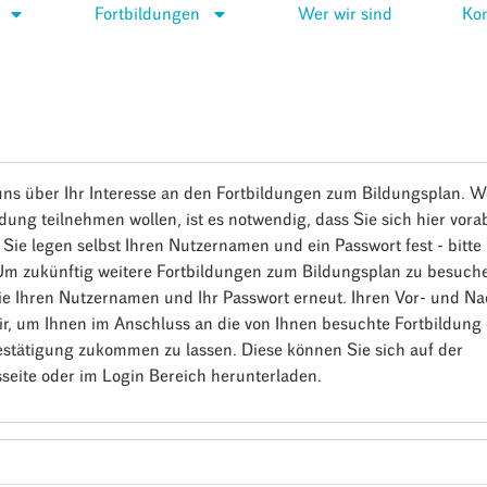
Fortbildungen
Wer wir sind
Kon
uns über Ihr Interesse an den Fortbildungen zum Bildungsplan. W
ldung teilnehmen wollen, ist es notwendig, dass Sie sich hier vora
. Sie legen selbst Ihren Nutzernamen und ein Passwort fest - bitt
 Um zukünftig weitere Fortbildungen zum Bildungsplan zu besuch
ie Ihren Nutzernamen und Ihr Passwort erneut. Ihren Vor- und 
ir, um Ihnen im Anschluss an die von Ihnen besuchte Fortbildung 
stätigung zukommen zu lassen. Diese können Sie sich auf der
seite oder im Login Bereich herunterladen.