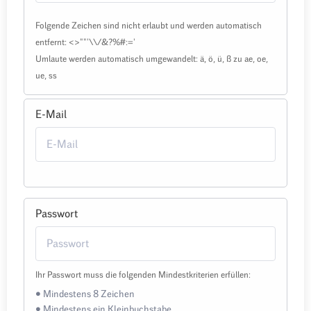
Folgende Zeichen sind nicht erlaubt und werden automatisch
entfernt: <>""'\\/&?%#:='
Umlaute werden automatisch umgewandelt: ä, ö, ü, ß zu ae, oe,
ue, ss
E-Mail
Passwort
Ihr Passwort muss die folgenden Mindestkriterien erfüllen:
• Mindestens 8 Zeichen
• Mindestens ein Kleinbuchstabe