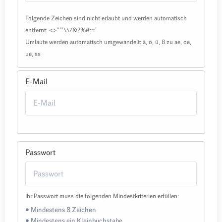
Folgende Zeichen sind nicht erlaubt und werden automatisch
entfernt: <>""'\\/&?%#:='
Umlaute werden automatisch umgewandelt: ä, ö, ü, ß zu ae, oe,
ue, ss
E-Mail
Passwort
Ihr Passwort muss die folgenden Mindestkriterien erfüllen:
• Mindestens 8 Zeichen
• Mindestens ein Kleinbuchstabe