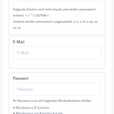
Folgende Zeichen sind nicht erlaubt und werden automatisch
entfernt: <>""'\\/&?%#:='
Umlaute werden automatisch umgewandelt: ä, ö, ü, ß zu ae, oe,
ue, ss
E-Mail
Passwort
Ihr Passwort muss die folgenden Mindestkriterien erfüllen:
• Mindestens 8 Zeichen
• Mindestens ein Kleinbuchstabe