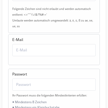
Folgende Zeichen sind nicht erlaubt und werden automatisch
entfernt: <>""'\\/&?%#:='
Umlaute werden automatisch umgewandelt: ä, ö, ü, ß zu ae, oe,
ue, ss
E-Mail
Passwort
Ihr Passwort muss die folgenden Mindestkriterien erfüllen:
• Mindestens 8 Zeichen
• Mindestens ein Kleinbuchstabe