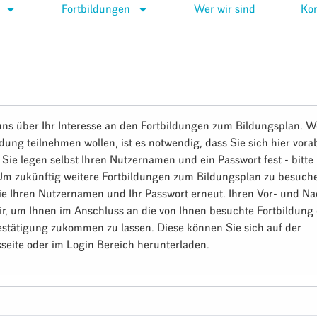
Fortbildungen
Wer wir sind
Kon
uns über Ihr Interesse an den Fortbildungen zum Bildungsplan. W
ldung teilnehmen wollen, ist es notwendig, dass Sie sich hier vora
. Sie legen selbst Ihren Nutzernamen und ein Passwort fest - bitt
 Um zukünftig weitere Fortbildungen zum Bildungsplan zu besuch
ie Ihren Nutzernamen und Ihr Passwort erneut. Ihren Vor- und 
ir, um Ihnen im Anschluss an die von Ihnen besuchte Fortbildung 
stätigung zukommen zu lassen. Diese können Sie sich auf der
seite oder im Login Bereich herunterladen.