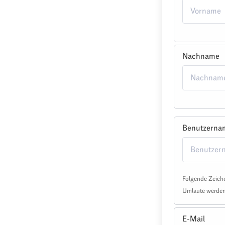
Nachname
Benutzerna
Folgende Zeiche
Umlaute werden 
E-Mail