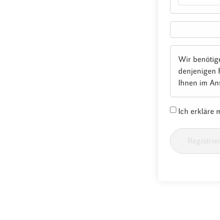
Wir benötig
denjenigen 
Ihnen im An
Ich erkläre
Registrie