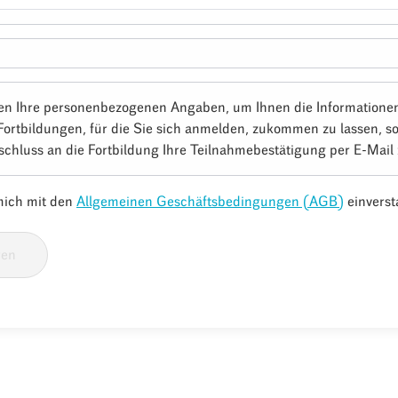
en Ihre personenbezogenen Angaben, um Ihnen die Informatione
Fortbildungen, für die Sie sich anmelden, zukommen zu lassen, s
schluss an die Fortbildung Ihre Teilnahmebestätigung per E-Mail
 mich mit den
Allgemeinen Geschäftsbedingungen (AGB)
einverst
ren