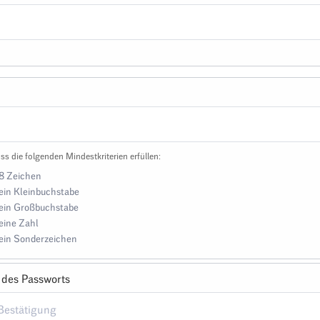
ss die folgenden Mindestkriterien erfüllen:
8 Zeichen
ein Kleinbuchstabe
ein Großbuchstabe
eine Zahl
ein Sonderzeichen
 des Passworts