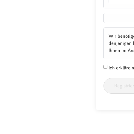
Wir benötig
denjenigen 
Ihnen im An
Ich erkläre
Registrie