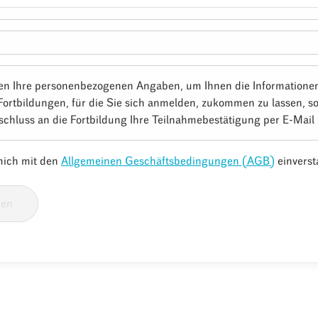
en Ihre personenbezogenen Angaben, um Ihnen die Informatione
Fortbildungen, für die Sie sich anmelden, zukommen zu lassen, s
schluss an die Fortbildung Ihre Teilnahmebestätigung per E-Mail
 mich mit den
Allgemeinen Geschäftsbedingungen (AGB)
einverst
ren