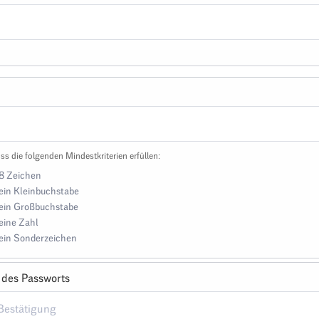
ss die folgenden Mindestkriterien erfüllen:
8 Zeichen
ein Kleinbuchstabe
ein Großbuchstabe
eine Zahl
ein Sonderzeichen
 des Passworts