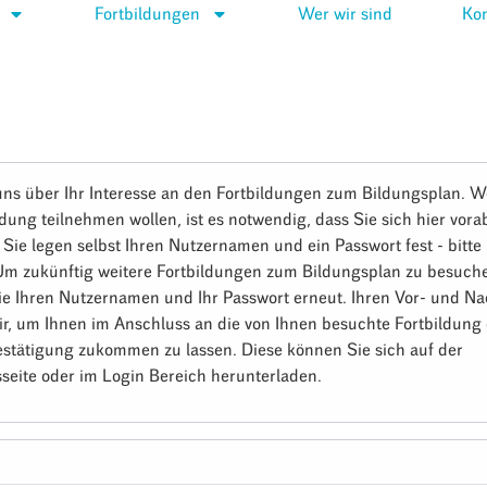
Fortbildungen
Wer wir sind
Kon
uns über Ihr Interesse an den Fortbildungen zum Bildungsplan. W
ldung teilnehmen wollen, ist es notwendig, dass Sie sich hier vora
. Sie legen selbst Ihren Nutzernamen und ein Passwort fest - bitt
 Um zukünftig weitere Fortbildungen zum Bildungsplan zu besuch
ie Ihren Nutzernamen und Ihr Passwort erneut. Ihren Vor- und 
ir, um Ihnen im Anschluss an die von Ihnen besuchte Fortbildung 
stätigung zukommen zu lassen. Diese können Sie sich auf der
seite oder im Login Bereich herunterladen.