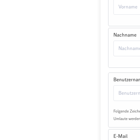
Nachname
Benutzerna
Folgende Zeiche
Umlaute werden 
E-Mail