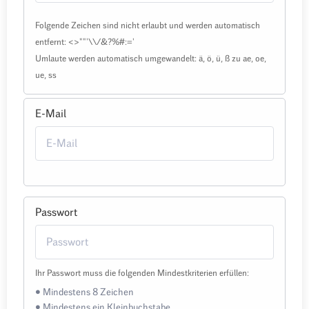
Folgende Zeichen sind nicht erlaubt und werden automatisch
entfernt: <>""'\\/&?%#:='
Umlaute werden automatisch umgewandelt: ä, ö, ü, ß zu ae, oe,
ue, ss
E-Mail
Passwort
Ihr Passwort muss die folgenden Mindestkriterien erfüllen:
• Mindestens 8 Zeichen
• Mindestens ein Kleinbuchstabe