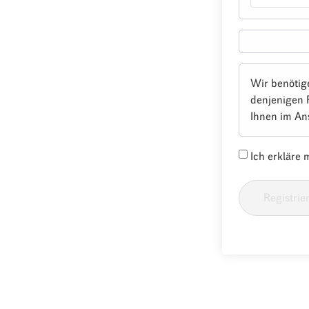
Wir benötig
denjenigen 
Ihnen im An
Ich erkläre
Registrie