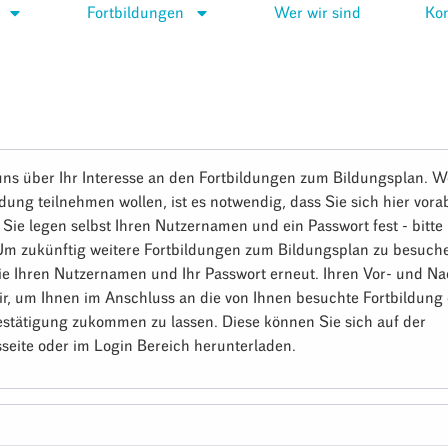
Fortbildungen
Wer wir sind
Kon
uns über Ihr Interesse an den Fortbildungen zum Bildungsplan. W
ldung teilnehmen wollen, ist es notwendig, dass Sie sich hier vora
. Sie legen selbst Ihren Nutzernamen und ein Passwort fest - bitt
 Um zukünftig weitere Fortbildungen zum Bildungsplan zu besuch
ie Ihren Nutzernamen und Ihr Passwort erneut. Ihren Vor- und 
ir, um Ihnen im Anschluss an die von Ihnen besuchte Fortbildung 
stätigung zukommen zu lassen. Diese können Sie sich auf der
seite oder im Login Bereich herunterladen.