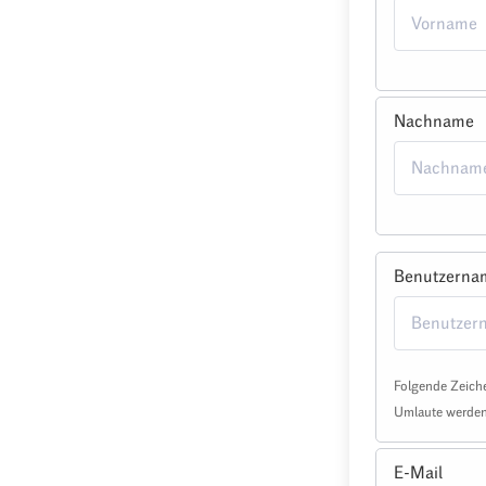
Nachname
Benutzerna
Folgende Zeiche
Umlaute werden 
E-Mail