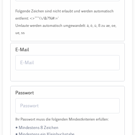
Folgende Zeichen sind nicht erlaubt und werden automatisch
entfernt: <>""'\\/&?%#:='
Umlaute werden automatisch umgewandelt: ä, ö, ü, ß zu ae, oe,
ue, ss
E-Mail
Passwort
Ihr Passwort muss die folgenden Mindestkriterien erfüllen:
• Mindestens 8 Zeichen
• Mindestens ein Kleinbuchstabe