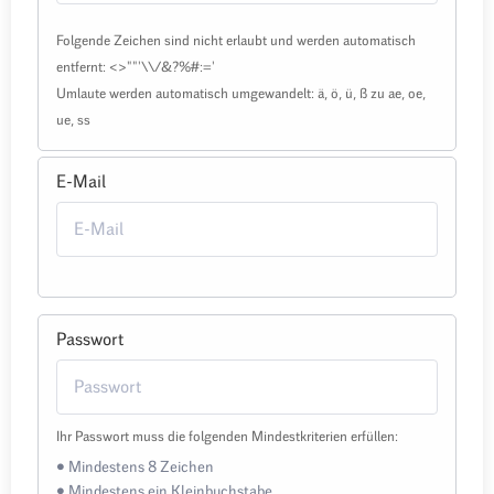
Folgende Zeichen sind nicht erlaubt und werden automatisch
entfernt: <>""'\\/&?%#:='
Umlaute werden automatisch umgewandelt: ä, ö, ü, ß zu ae, oe,
ue, ss
E-Mail
Passwort
Ihr Passwort muss die folgenden Mindestkriterien erfüllen:
• Mindestens 8 Zeichen
• Mindestens ein Kleinbuchstabe