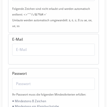
Folgende Zeichen sind nicht erlaubt und werden automatisch
entfernt: <>""'\\/&?%#:='
Umlaute werden automatisch umgewandelt: ä, ö, ü, ß zu ae, oe,
ue, ss
E-Mail
Passwort
Ihr Passwort muss die folgenden Mindestkriterien erfüllen:
• Mindestens 8 Zeichen
• Mindestens ein Kleinbuchstabe