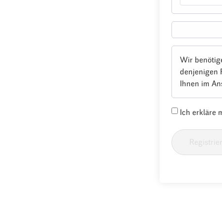
Wir benötig
denjenigen 
Ihnen im An
Ich erkläre
Registrie