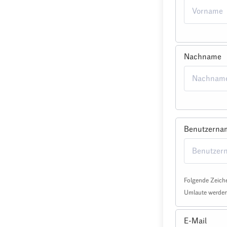
Nachname
Benutzerna
Folgende Zeiche
Umlaute werden 
E-Mail