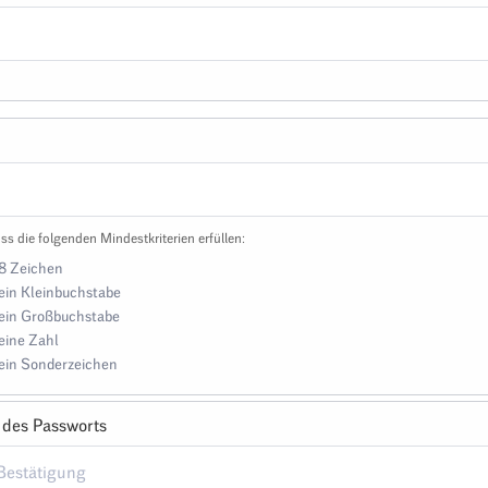
ss die folgenden Mindestkriterien erfüllen:
8 Zeichen
ein Kleinbuchstabe
ein Großbuchstabe
eine Zahl
ein Sonderzeichen
 des Passworts