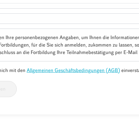
en Ihre personenbezogenen Angaben, um Ihnen die Informatione
Fortbildungen, für die Sie sich anmelden, zukommen zu lassen, s
schluss an die Fortbildung Ihre Teilnahmebestätigung per E-Mail
 mich mit den
Allgemeinen Geschäftsbedingungen (AGB)
einverst
ren