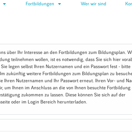
Fortbildungen
Wer wir sind
Kon
uns über Ihr Interesse an den Fortbildungen zum Bildungsplan. W
ldung teilnehmen wollen, ist es notwendig, dass Sie sich hier vora
. Sie legen selbst Ihren Nutzernamen und ein Passwort fest - bitt
 Um zukünftig weitere Fortbildungen zum Bildungsplan zu besuch
ie Ihren Nutzernamen und Ihr Passwort erneut. Ihren Vor- und 
ir, um Ihnen im Anschluss an die von Ihnen besuchte Fortbildung 
stätigung zukommen zu lassen. Diese können Sie sich auf der
seite oder im Login Bereich herunterladen.