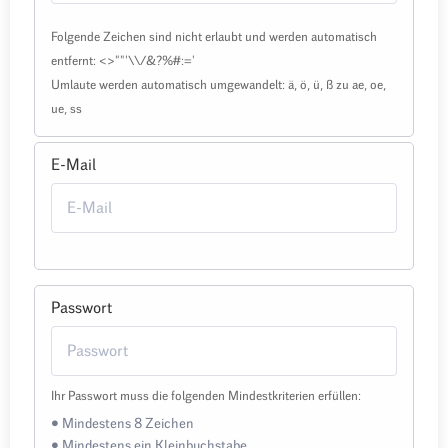
Folgende Zeichen sind nicht erlaubt und werden automatisch
entfernt: <>""'\\/&?%#:='
Umlaute werden automatisch umgewandelt: ä, ö, ü, ß zu ae, oe,
ue, ss
E-Mail
Passwort
Ihr Passwort muss die folgenden Mindestkriterien erfüllen:
• Mindestens 8 Zeichen
• Mindestens ein Kleinbuchstabe