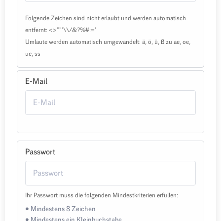
Folgende Zeichen sind nicht erlaubt und werden automatisch
entfernt: <>""'\\/&?%#:='
Umlaute werden automatisch umgewandelt: ä, ö, ü, ß zu ae, oe,
ue, ss
E-Mail
Passwort
Ihr Passwort muss die folgenden Mindestkriterien erfüllen:
• Mindestens 8 Zeichen
• Mindestens ein Kleinbuchstabe