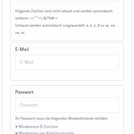
Folgende Zeichen sind nicht erlaubt und werden automatisch
entfernt: <>""'\\/&?%#:='
Umlaute werden automatisch umgewandelt: ä, ö, ü, ß zu ae, oe,
ue, ss
E-Mail
Passwort
Ihr Passwort muss die folgenden Mindestkriterien erfüllen:
• Mindestens 8 Zeichen
• Mindestens ein Kleinbuchstabe