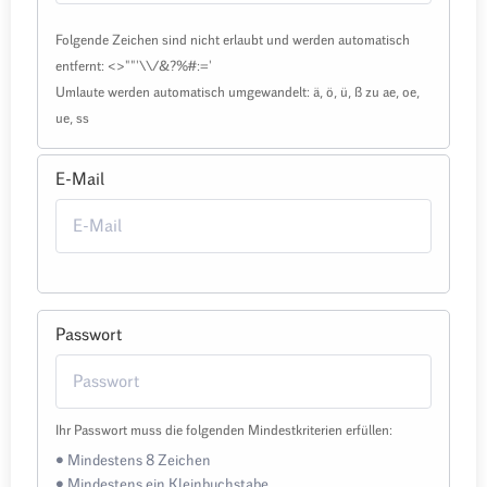
Folgende Zeichen sind nicht erlaubt und werden automatisch
entfernt: <>""'\\/&?%#:='
Umlaute werden automatisch umgewandelt: ä, ö, ü, ß zu ae, oe,
ue, ss
E-Mail
Passwort
Ihr Passwort muss die folgenden Mindestkriterien erfüllen:
• Mindestens 8 Zeichen
• Mindestens ein Kleinbuchstabe