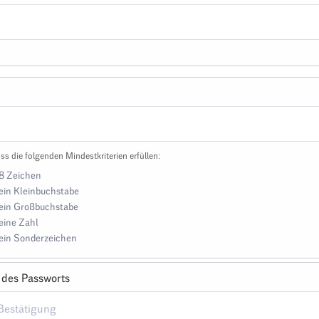
ss die folgenden Mindestkriterien erfüllen:
8 Zeichen
ein Kleinbuchstabe
ein Großbuchstabe
eine Zahl
ein Sonderzeichen
 des Passworts