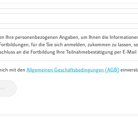
en Ihre personenbezogenen Angaben, um Ihnen die Informatione
Fortbildungen, für die Sie sich anmelden, zukommen zu lassen, s
schluss an die Fortbildung Ihre Teilnahmebestätigung per E-Mail
 mich mit den
Allgemeinen Geschäftsbedingungen (AGB)
einverst
ren