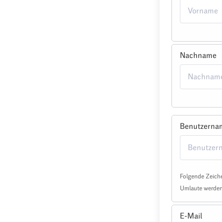
Nachname
Benutzerna
Folgende Zeiche
Umlaute werden 
E-Mail