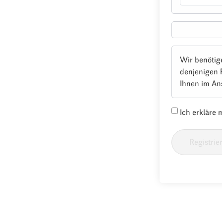
Wir benötig
denjenigen 
Ihnen im An
Ich erkläre
Registrie