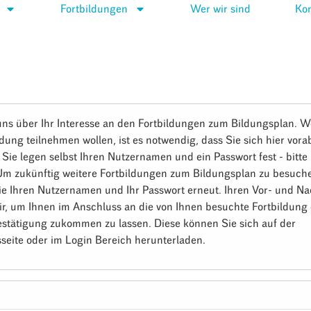
Fortbildungen
Wer wir sind
Kon
uns über Ihr Interesse an den Fortbildungen zum Bildungsplan. W
ldung teilnehmen wollen, ist es notwendig, dass Sie sich hier vora
. Sie legen selbst Ihren Nutzernamen und ein Passwort fest - bitt
 Um zukünftig weitere Fortbildungen zum Bildungsplan zu besuch
ie Ihren Nutzernamen und Ihr Passwort erneut. Ihren Vor- und 
ir, um Ihnen im Anschluss an die von Ihnen besuchte Fortbildung 
stätigung zukommen zu lassen. Diese können Sie sich auf der
seite oder im Login Bereich herunterladen.