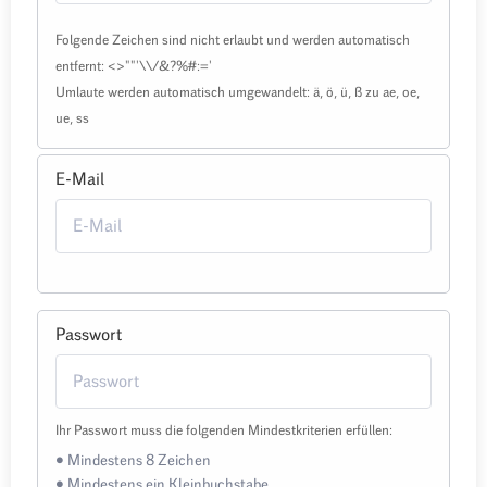
Folgende Zeichen sind nicht erlaubt und werden automatisch
entfernt: <>""'\\/&?%#:='
Umlaute werden automatisch umgewandelt: ä, ö, ü, ß zu ae, oe,
ue, ss
E-Mail
Passwort
Ihr Passwort muss die folgenden Mindestkriterien erfüllen:
• Mindestens 8 Zeichen
• Mindestens ein Kleinbuchstabe