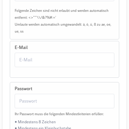
Folgende Zeichen sind nicht erlaubt und werden automatisch
entfernt: <>""'\\/&?%#:='
Umlaute werden automatisch umgewandelt: ä, ö, ü, ß zu ae, oe,
ue, ss
E-Mail
Passwort
Ihr Passwort muss die folgenden Mindestkriterien erfüllen:
• Mindestens 8 Zeichen
• Mindestens ein Kleinbuchstabe