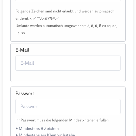
Folgende Zeichen sind nicht erlaubt und werden automatisch
entfernt: <>""'\\/&?%#:='
Umlaute werden automatisch umgewandelt: ä, ö, ü, ß zu ae, oe,
ue, ss
E-Mail
Passwort
Ihr Passwort muss die folgenden Mindestkriterien erfüllen:
• Mindestens 8 Zeichen
• Mindestens ein Kleinbuchstabe