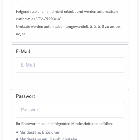
Folgende Zeichen sind nicht erlaubt und werden automatisch
entfernt: <>""'\\/&?%#:='
Umlaute werden automatisch umgewandelt: ä, ö, ü, ß zu ae, oe,
ue, ss
E-Mail
Passwort
Ihr Passwort muss die folgenden Mindestkriterien erfüllen:
• Mindestens 8 Zeichen
• Mindestens ein Kleinbuchstabe