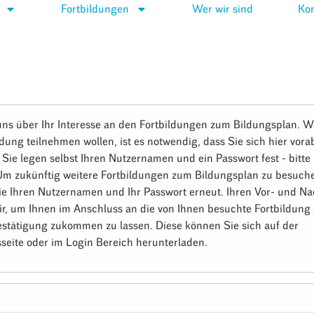
Fortbildungen
Wer wir sind
Kon
uns über Ihr Interesse an den Fortbildungen zum Bildungsplan. W
ldung teilnehmen wollen, ist es notwendig, dass Sie sich hier vora
. Sie legen selbst Ihren Nutzernamen und ein Passwort fest - bitt
 Um zukünftig weitere Fortbildungen zum Bildungsplan zu besuch
ie Ihren Nutzernamen und Ihr Passwort erneut. Ihren Vor- und 
ir, um Ihnen im Anschluss an die von Ihnen besuchte Fortbildung 
stätigung zukommen zu lassen. Diese können Sie sich auf der
seite oder im Login Bereich herunterladen.