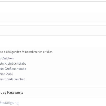
ss die folgenden Mindestkriterien erfüllen:
8 Zeichen
ein Kleinbuchstabe
ein Großbuchstabe
eine Zahl
ein Sonderzeichen
 des Passworts