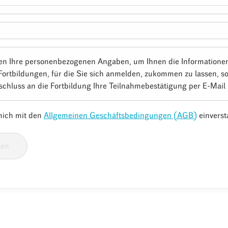
en Ihre personenbezogenen Angaben, um Ihnen die Informatione
Fortbildungen, für die Sie sich anmelden, zukommen zu lassen, s
schluss an die Fortbildung Ihre Teilnahmebestätigung per E-Mail
 mich mit den
Allgemeinen Geschäftsbedingungen (AGB)
einverst
ren