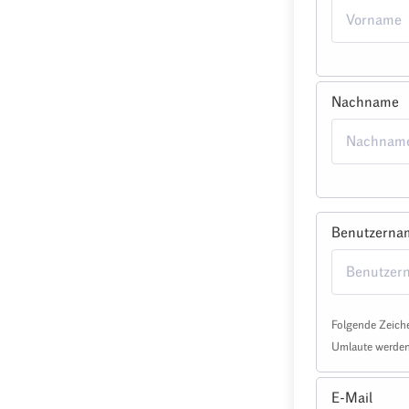
Nachname
Benutzerna
Folgende Zeiche
Umlaute werden 
E-Mail