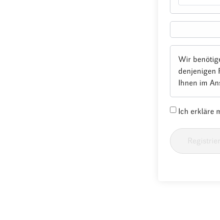
Wir benötig
denjenigen 
Ihnen im An
Ich erkläre
Registrie